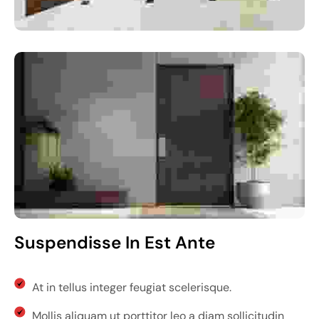
Suspendisse In Est Ante
At in tellus integer feugiat scelerisque.
Mollis aliquam ut porttitor leo a diam sollicitudin