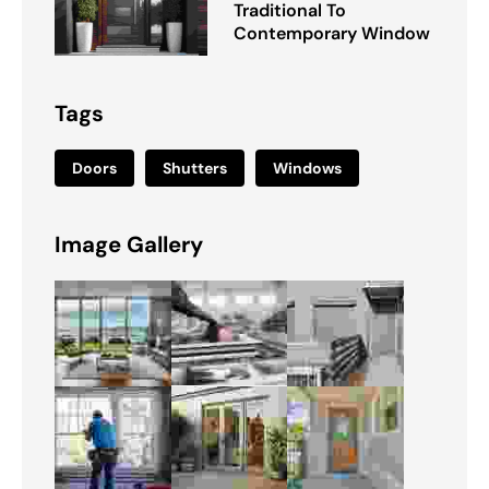
Traditional To
Contemporary Window
Tags
Doors
Shutters
Windows
Image Gallery