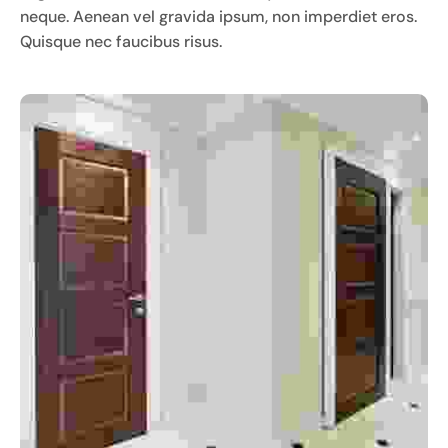
neque. Aenean vel gravida ipsum, non imperdiet eros.
Quisque nec faucibus risus.