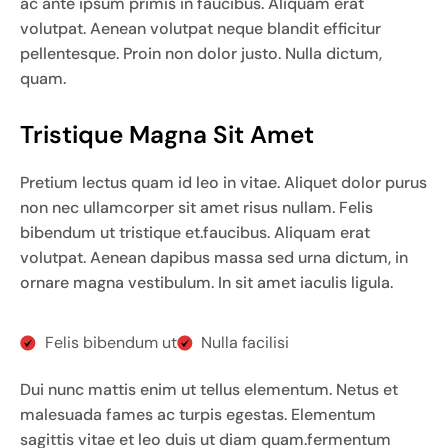
ac ante ipsum primis in faucibus. Aliquam erat
volutpat. Aenean volutpat neque blandit efficitur
pellentesque. Proin non dolor justo. Nulla dictum,
quam.
Tristique Magna Sit Amet
Pretium lectus quam id leo in vitae. Aliquet dolor purus
non nec ullamcorper sit amet risus nullam. Felis
bibendum ut tristique et.faucibus. Aliquam erat
volutpat. Aenean dapibus massa sed urna dictum, in
ornare magna vestibulum. In sit amet iaculis ligula.
Felis bibendum ut
Nulla facilisi
Dui nunc mattis enim ut tellus elementum. Netus et
malesuada fames ac turpis egestas. Elementum
sagittis vitae et leo duis ut diam quam.fermentum