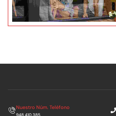
Nuestro Núm. Teléfono
948 410 385