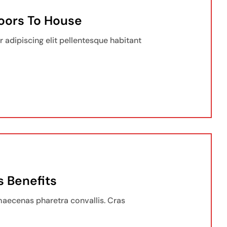
oors To House
 adipiscing elit pellentesque habitant
 Benefits
aecenas pharetra convallis. Cras