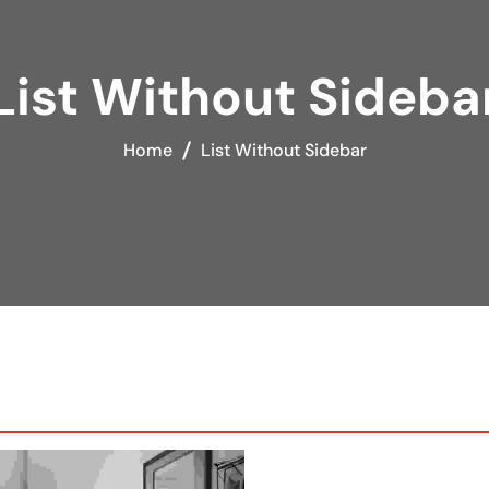
List Without Sideba
Home
List Without Sidebar