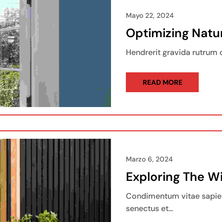
Mayo 22, 2024
Optimizing Natur
Hendrerit gravida rutrum q
READ MORE
Marzo 6, 2024
Exploring The W
Condimentum vitae sapien
senectus et...