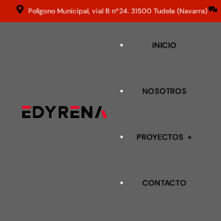
Polígono Municipal, vial B nº24. 31500 Tudela (Navarra)
INICIO
NOSOTROS
PROYECTOS
CONTACTO
DEMOLICIONES