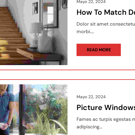
Mayo 22, 2024
How To Match D
Dolor sit amet consectetur
morbi....
READ MORE
Mayo 22, 2024
Picture Windows
Fames ac turpis egestas m
adipiscing...