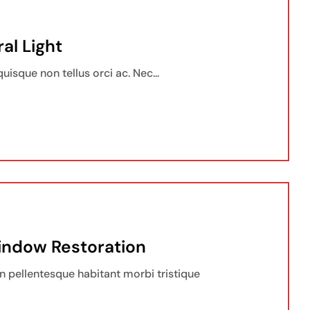
al Light
uisque non tellus orci ac. Nec...
indow Restoration
 pellentesque habitant morbi tristique