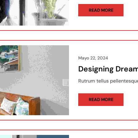
READ MORE
Mayo 22, 2024
Designing Drea
Rutrum tellus pellentesque
READ MORE