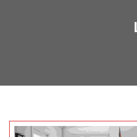
REHABILITACIONES
UNIFAMILIARES
LOCALES COMERCIALES