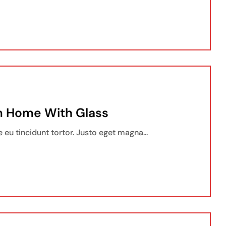
m Home With Glass
 eu tincidunt tortor. Justo eget magna...