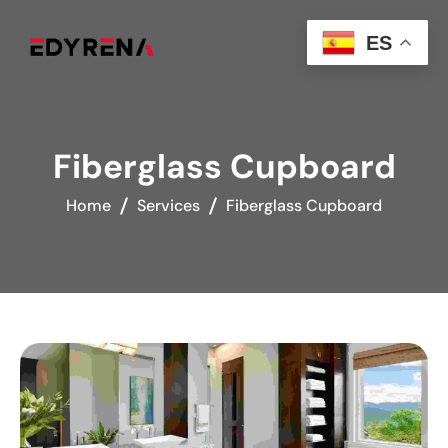
ES
Fiberglass Cupboard
Home
Services
Fiberglass Cupboard