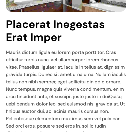
Placerat Inegestas 
Erat Imper
Mauris dictum ligula eu lorem porta porttitor. Cras
efficitur turpis nunc, vel ullamcorper lorem rhoncus
vitae. Phasellus ligulaer at, iaculis in tellus at, dignissim
gravida turpis. Donec sit amet urna urna. Nullam iaculis
tellus non nibh semper, eget sollicitu din odio ornare.
Nunc tempus, magna quis viverra condimentum, enim
arcu tincidunt ante, et suscipit justo justo in duiQuisq
uebi bendum dolor leo, sed euismod nisl gravida at. Ut
finibus auctor dui, ac lacinia mauris cursus non.
Pellentesque elementum max imus sem vel pulvinar.
Sed orci eros, posuere sed eros in, sollicitudin